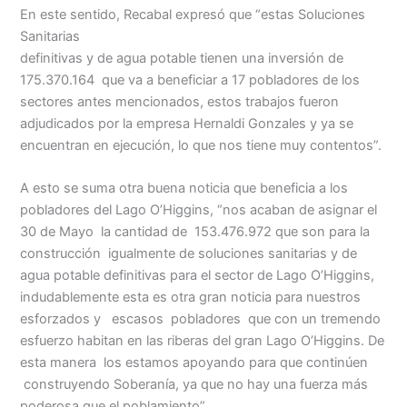
En este sentido, Recabal expresó que “estas Soluciones
Sanitarias
definitivas y de agua potable tienen una inversión de
175.370.164 que va a beneficiar a 17 pobladores de los
sectores antes mencionados, estos trabajos fueron
adjudicados por la empresa Hernaldi Gonzales y ya se
encuentran en ejecución, lo que nos tiene muy contentos”.
A esto se suma otra buena noticia que beneficia a los
pobladores del Lago O’Higgins, “nos acaban de asignar el
30 de Mayo la cantidad de 153.476.972 que son para la
construcción igualmente de soluciones sanitarias y de
agua potable definitivas para el sector de Lago O’Higgins,
indudablemente esta es otra gran noticia para nuestros
esforzados y escasos pobladores que con un tremendo
esfuerzo habitan en las riberas del gran Lago O’Higgins. De
esta manera los estamos apoyando para que continúen
construyendo Soberanía, ya que no hay una fuerza más
poderosa que el poblamiento”.