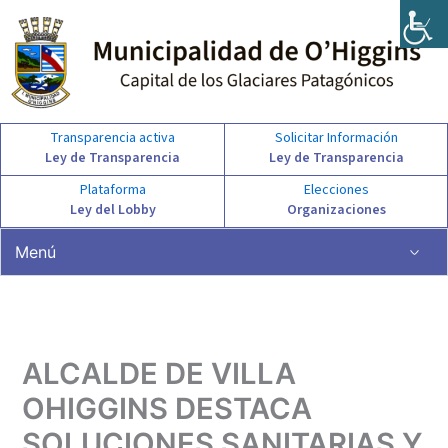
Ir
al
contenido
Transparencia activa
Solicitar Información
Ley de Transparencia
Ley de Transparencia
Plataforma
Elecciones
Ley del Lobby
Organizaciones
Menú
ALCALDE DE VILLA
OHIGGINS DESTACA
SOLUCIONES SANITARIAS Y