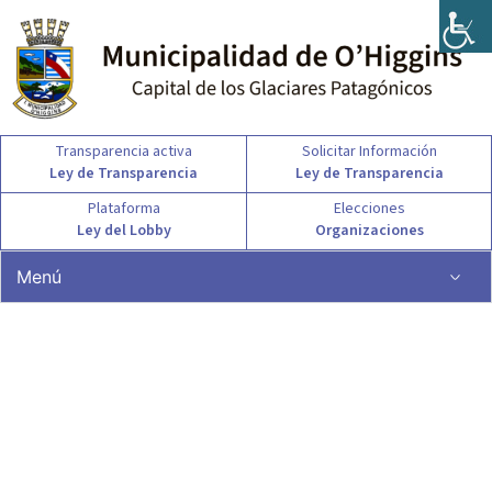
Ir
al
contenido
Transparencia activa
Solicitar Información
Ley de Transparencia
Ley de Transparencia
Plataforma
Elecciones
Ley del Lobby
Organizaciones
Menú