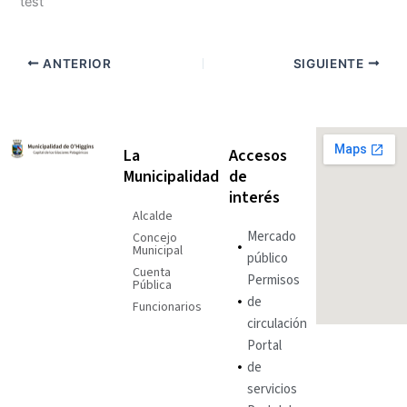
test
ANTERIOR
SIGUIENTE
La
Accesos
Municipalidad
de
interés
Alcalde
Mercado
Concejo
Municipal
público
Cuenta
Permisos
Pública
de
Funcionarios
circulación
Portal
de
servicios