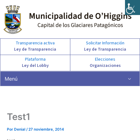
Ir
al
contenido
Transparencia activa
Solicitar Información
Ley de Transparencia
Ley de Transparencia
Plataforma
Elecciones
Ley del Lobby
Organizaciones
Menú
Test1
Por
Denial
/
27 noviembre, 2014