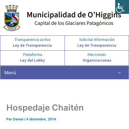
Ir
al
contenido
Transparencia activa
Solicitar Información
Ley de Transparencia
Ley de Transparencia
Plataforma
Elecciones
Ley del Lobby
Organizaciones
Menú
Hospedaje Chaitén
Por
Denial
/
4 diciembre, 2014