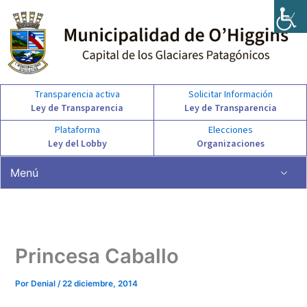
Ir
al
contenido
Transparencia activa
Solicitar Información
Ley de Transparencia
Ley de Transparencia
Plataforma
Elecciones
Ley del Lobby
Organizaciones
Menú
Princesa Caballo
Por
Denial
/
22 diciembre, 2014