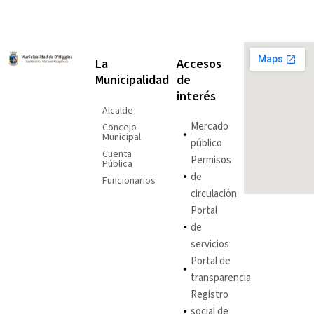
La
Accesos
Municipalidad
de
interés
Alcalde
Mercado
Concejo
Municipal
público
Cuenta
Permisos
Pública
de
Funcionarios
circulación
Portal
de
servicios
Portal de
transparencia
Registro
social de