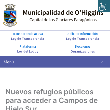
Ir
al
contenido
Transparencia activa
Solicitar Información
Ley de Transparencia
Ley de Transparencia
Plataforma
Elecciones
Ley del Lobby
Organizaciones
Menú
Nuevos refugios públicos
para acceder a Campos de
Hielo Sur