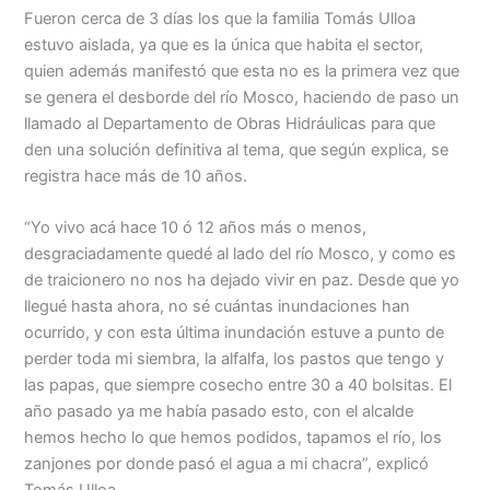
Fueron cerca de 3 días los que la familia Tomás Ulloa
estuvo aislada, ya que es la única que habita el sector,
quien además manifestó que esta no es la primera vez que
se genera el desborde del río Mosco, haciendo de paso un
llamado al Departamento de Obras Hidráulicas para que
den una solución definitiva al tema, que según explica, se
registra hace más de 10 años.
“Yo vivo acá hace 10 ó 12 años más o menos,
desgraciadamente quedé al lado del río Mosco, y como es
de traicionero no nos ha dejado vivir en paz. Desde que yo
llegué hasta ahora, no sé cuántas inundaciones han
ocurrido, y con esta última inundación estuve a punto de
perder toda mi siembra, la alfalfa, los pastos que tengo y
las papas, que siempre cosecho entre 30 a 40 bolsitas. El
año pasado ya me había pasado esto, con el alcalde
hemos hecho lo que hemos podidos, tapamos el río, los
zanjones por donde pasó el agua a mi chacra”, explicó