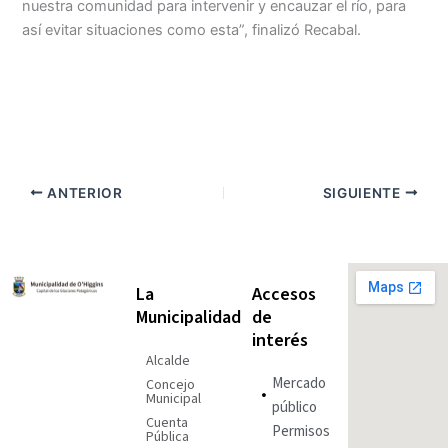
nuestra comunidad para intervenir y encauzar el río, para
así evitar situaciones como esta”, finalizó Recabal.
ANTERIOR
SIGUIENTE
La
Accesos
Municipalidad
de
interés
Alcalde
Mercado
Concejo
Municipal
público
Cuenta
Permisos
Pública