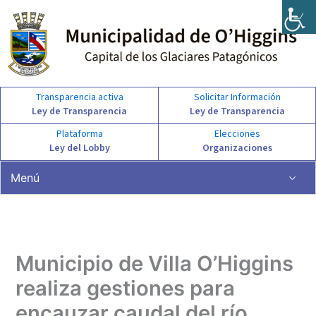
Ir
al
contenido
Transparencia activa
Solicitar Información
Ley de Transparencia
Ley de Transparencia
Plataforma
Elecciones
Ley del Lobby
Organizaciones
Menú
Municipio de Villa O’Higgins
realiza gestiones para
encauzar caudal del río