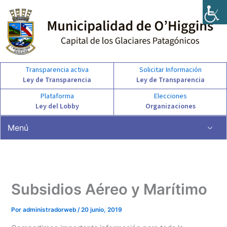
Ir
al
contenido
Transparencia activa
Solicitar Información
Ley de Transparencia
Ley de Transparencia
Plataforma
Elecciones
Ley del Lobby
Organizaciones
Menú
Subsidios Aéreo y Marítimo
Por
administradorweb
/
20 junio, 2019