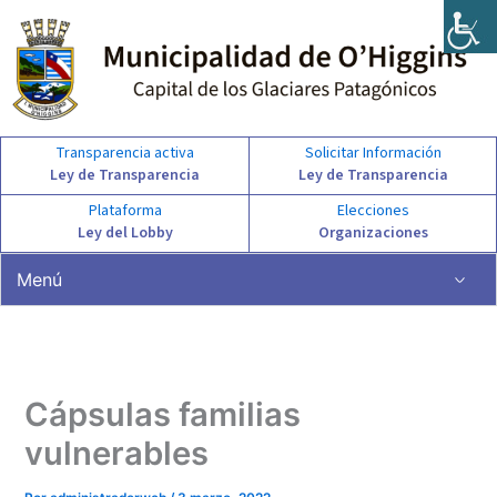
Ir
al
contenido
Transparencia activa
Solicitar Información
Ley de Transparencia
Ley de Transparencia
Plataforma
Elecciones
Ley del Lobby
Organizaciones
Menú
Cápsulas familias
vulnerables