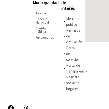
Municipalidad
de
interés
Alcalde
Mercado
Concejo
Municipal
público
Cuenta
Permisos
Pública
de
Funcionarios
circulación
Portal
de
servicios
Portal de
transparencia
Registro
social de
hogares
F
I