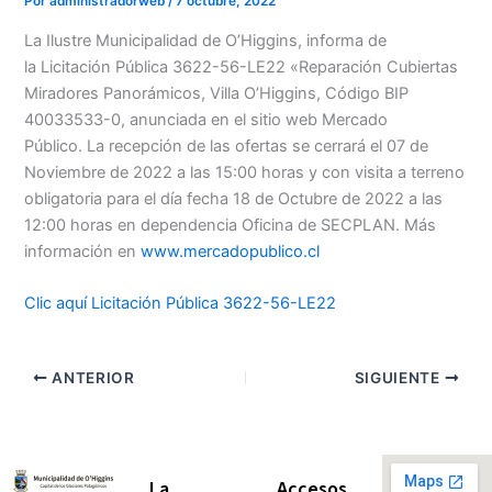
Por
administradorweb
/
7 octubre, 2022
La Ilustre Municipalidad de O’Higgins, informa de
la
Licitación Pública 3622-56-LE22 «Reparación Cubiertas
Miradores Panorámicos, Villa O’Higgins, Código BIP
40033533-0,
anunciada en el sitio web Mercado
Público.
La recepción de las ofertas se cerrará el 07 de
Noviembre de 2022 a las 15:00 horas y con visita a terreno
obligatoria para el día fecha 18 de Octubre de 2022 a las
12:00 horas en dependencia Oficina de SECPLAN.
Más
información en
www.mercadopublico.cl
Clic aquí Licitación Pública 3622-56-LE22
ANTERIOR
SIGUIENTE
La
Accesos