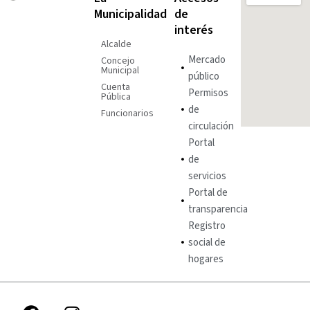
Municipalidad
de
interés
Alcalde
Mercado
Concejo
Municipal
público
Cuenta
Permisos
Pública
de
Funcionarios
circulación
Portal
de
servicios
Portal de
transparencia
Registro
social de
hogares
F
I