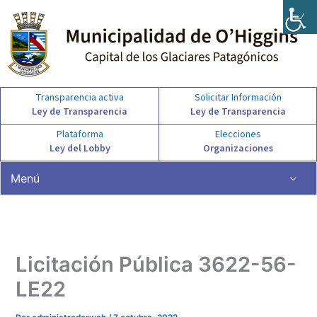
Ir
al
contenido
Transparencia activa
Solicitar Información
Ley de Transparencia
Ley de Transparencia
Plataforma
Elecciones
Ley del Lobby
Organizaciones
Menú
Licitación Pública 3622-56-
LE22