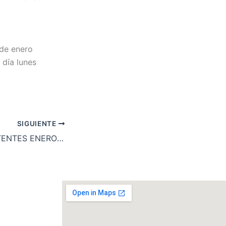
 de enero
 día lunes
SIGUIENTE
RENOVACIÓN PATENTES ENERO 2023￼