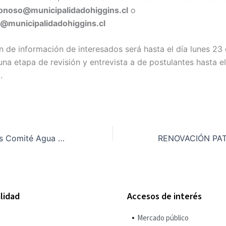
onoso@municipalidadohiggins.cl
o
@municipalidadohiggins.cl
n de información de interesados será hasta el día lunes 23
na etapa de revisión y entrevista a de postulantes hasta el
.
Fecha Elecciones Comité Agua Potable Rural
lidad
Accesos de interés
Mercado público