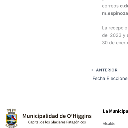
correos
c.d
m.espinoza
La recepció
del 2023 y u
30 de enero
ANTERIOR
La Municipa
Alcalde