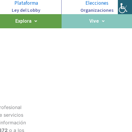
Plataforma
Elecciones
Ley del Lobby
Organizaciones
Explora
Vive
rofesional
 servicios
información
372
o a los