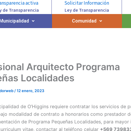
ansparencia activa
Solicitar Información
y de Transparencia
Ley de Transparencia
Municipalidad
Comunidad
sional Arquitecto Programa
ñas Localidades
adorweb
/
12 enero, 2023
cipalidad de O’Higgins requiere contratar los servicios de p
bajo modalidad de contrato a honorarios como prestador de
entación de Programa Pequeñas Localidades, para mayor 
urriculum vitae, contactar al teléfono celular
+569 73983