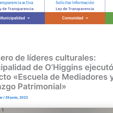
ansparencia activa
Solicitar Información
y de Transparencia
Ley de Transparencia
Municipalidad
Comunidad
ero de líderes culturales:
ipalidad de O’Higgins ejecut
cto «Escuela de Mediadores 
azgo Patrimonial»
ar
/
29 junio, 2023