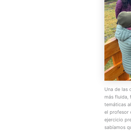
Una de las 
más fluida,
temáticas ab
el profesor
ejercicio pr
sabíamos qu