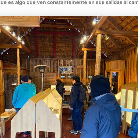
que es algo que ven constantemente en sus salidas al ca