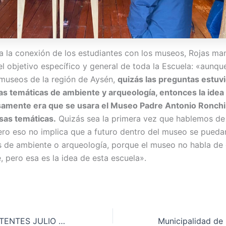
 a la conexión de los estudiantes con los museos, Rojas ma
el objetivo específico y general de toda la Escuela: «aunq
museos de la región de Aysén,
quizás las preguntas estuv
 las temáticas de ambiente y arqueología, entonces la idea
isamente era que se usara el Museo Padre Antonio Ronchi
esas temáticas.
Quizás sea la primera vez que hablemos de
ero eso no implica que a futuro dentro del museo se pueda
s de ambiente o arqueología, porque el museo no habla de
, pero esa es la idea de esta escuela».
RENOVACION PATENTES JULIO 2023