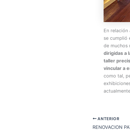
En relación
se cumplió 
de muchos 
dirigidas a
taller prec
vincular a 
como tal, p
exhibicione
actualmente
ANTERIOR