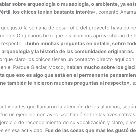
 hablar sobre arqueología o museología, o ambiente, ya e
értil, los chicos tenían bastante interés
«, comentó Anamar
 que justo la semana de desarrollo del proyecto haya coinc
Pueblos Originarios hizo que los alumnos aprovecharan de 
 respecto: «
hubo muchas preguntas en detalle, sobre todo
 arqueología y la historia de las comunidades originarias.
orque claro los chicos tienen un contacto directo aquí con
enen el Parque Glaciar Mosco,
hablan mucho sobre los glaci
a que eso es algo que está en el permanente pensamient
ine también le hicieron muchas preguntas al respecto»
, 
 actividades que llamaron la atención de los alumnos, según
fue un ejercicio con aves: «se habló sobre las aves nativas
jercicio de reconocimiento de su vocalización y claro, ello
os en esa actividad.
Fue de las cosas que más les gustó de