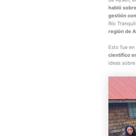
habló sobre
gestión com
Río Tranqui
región de 
Esto fue en
científico 
ideas sobre 