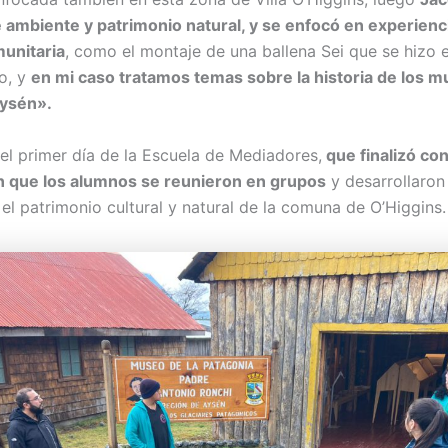
 ambiente y patrimonio natural, y se enfocó en experienc
unitaria
, como el montaje de una ballena Sei que se hizo 
lo, y
en mi caso tratamos temas sobre la historia de los m
Aysén».
 el primer día de la Escuela de Mediadores,
que finalizó co
en que los alumnos se reunieron en grupos
y desarrollaron
el patrimonio cultural y natural de la comuna de O’Higgins.