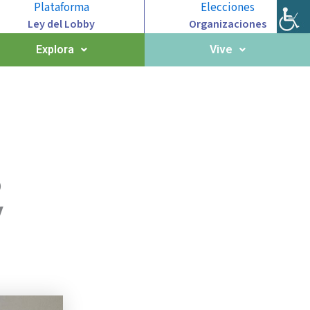
Plataforma
Elecciones
Ley del Lobby
Organizaciones
Explora
Vive
ó
y