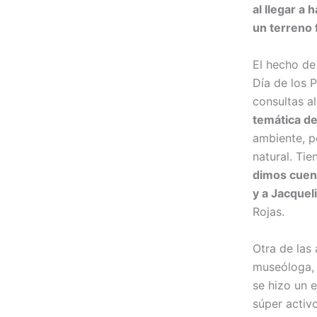
al llegar a
un terreno f
El hecho de
Día de los 
consultas al
temática de
ambiente, p
natural. Ti
dimos cuent
y a Jacquel
Rojas.
Otra de las
museóloga, 
se hizo un e
súper activ