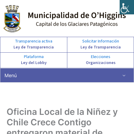
Ir
al
contenido
Transparencia activa
Solicitar Información
Ley de Transparencia
Ley de Transparencia
Plataforma
Elecciones
Ley del Lobby
Organizaciones
Menú
Oficina Local de la Niñez y
Chile Crece Contigo
entregaron material de