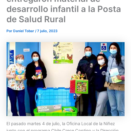
desarrollo infantil a la Posta
de Salud Rural
Por
Daniel Tobar
/
7 julio, 2023
El pasado martes 4 de julio, la Oficina Local de la Niñez
junto con el programa Chile Crece Contigo y la Dirección