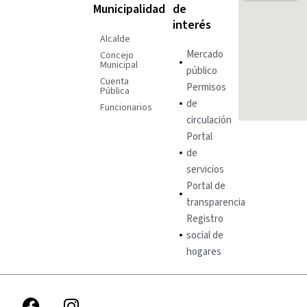
Municipalidad
de
interés
Alcalde
Mercado
Concejo
Municipal
público
Cuenta
Permisos
Pública
de
Funcionarios
circulación
Portal
de
servicios
Portal de
transparencia
Registro
social de
hogares
F
I