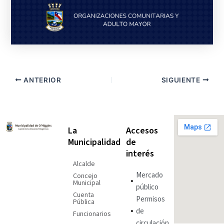
ANTERIOR
SIGUIENTE
La
Accesos
Municipalidad
de
interés
Alcalde
Mercado
Concejo
Municipal
público
Cuenta
Permisos
Pública
de
Funcionarios
circulación