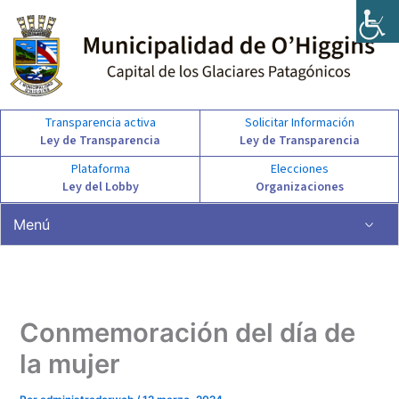
Ir
al
contenido
Transparencia activa
Solicitar Información
Ley de Transparencia
Ley de Transparencia
Plataforma
Elecciones
Ley del Lobby
Organizaciones
Menú
Conmemoración del día de
la mujer