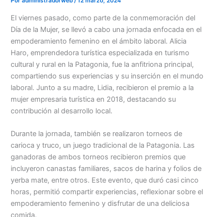
Por
administradorweb
/
12 marzo, 2024
El viernes pasado, como parte de la conmemoración del
Día de la Mujer, se llevó a cabo una jornada enfocada en el
empoderamiento femenino en el ámbito laboral. Alicia
Haro, emprendedora turística especializada en turismo
cultural y rural en la Patagonia, fue la anfitriona principal,
compartiendo sus experiencias y su inserción en el mundo
laboral. Junto a su madre, Lidia, recibieron el premio a la
mujer empresaria turística en 2018, destacando su
contribución al desarrollo local.
Durante la jornada, también se realizaron torneos de
carioca y truco, un juego tradicional de la Patagonia. Las
ganadoras de ambos torneos recibieron premios que
incluyeron canastas familiares, sacos de harina y folios de
yerba mate, entre otros. Este evento, que duró casi cinco
horas, permitió compartir experiencias, reflexionar sobre el
empoderamiento femenino y disfrutar de una deliciosa
comida.