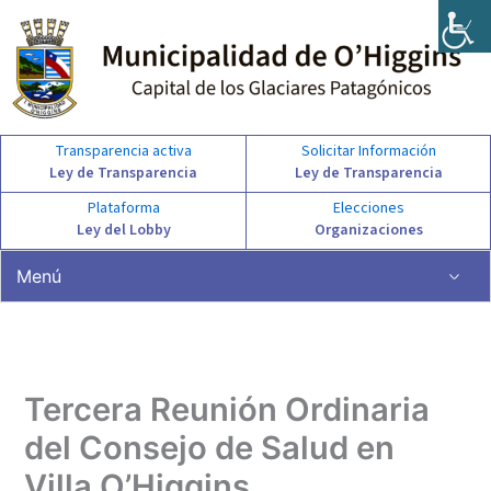
Ir
al
contenido
Transparencia activa
Solicitar Información
Ley de Transparencia
Ley de Transparencia
Plataforma
Elecciones
Ley del Lobby
Organizaciones
Menú
Tercera Reunión Ordinaria
del Consejo de Salud en
Villa O’Higgins