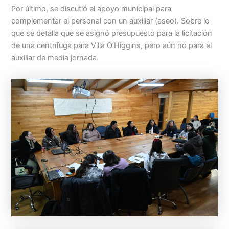
Por último, se discutió el apoyo municipal para
complementar el personal con un auxiliar (aseo). Sobre lo
que se detalla que se asignó presupuesto para la licitación
de una centrífuga para Villa O’Higgins, pero aún no para el
auxiliar de media jornada.