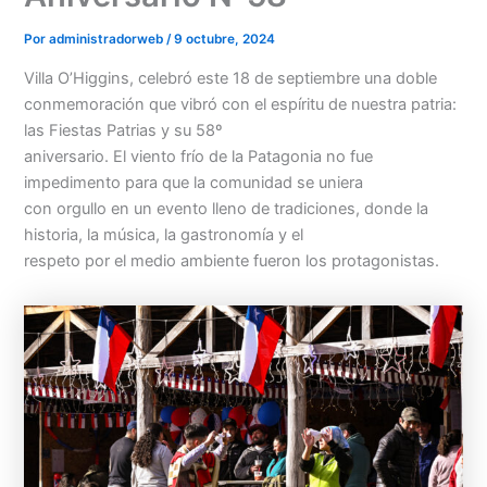
Por
administradorweb
/
9 octubre, 2024
Villa O’Higgins, celebró este 18 de septiembre una doble
conmemoración que vibró con el espíritu de nuestra patria:
las Fiestas Patrias y su 58º
aniversario. El viento frío de la Patagonia no fue
impedimento para que la comunidad se uniera
con orgullo en un evento lleno de tradiciones, donde la
historia, la música, la gastronomía y el
respeto por el medio ambiente fueron los protagonistas.