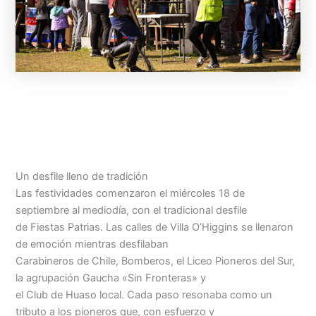
Un desfile lleno de tradición
Las festividades comenzaron el miércoles 18 de
septiembre al mediodía, con el tradicional desfile
de Fiestas Patrias. Las calles de Villa O’Higgins se llenaron
de emoción mientras desfilaban
Carabineros de Chile, Bomberos, el Liceo Pioneros del Sur,
la agrupación Gaucha «Sin Fronteras» y
el Club de Huaso local. Cada paso resonaba como un
tributo a los pioneros que, con esfuerzo y