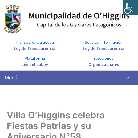
Ir
al
contenido
Transparencia activa
Solicitar Información
Ley de Transparencia
Ley de Transparencia
Plataforma
Elecciones
Ley del Lobby
Organizaciones
Menú
Villa O’Higgins celebra
Fiestas Patrias y su
Aniversario N°58