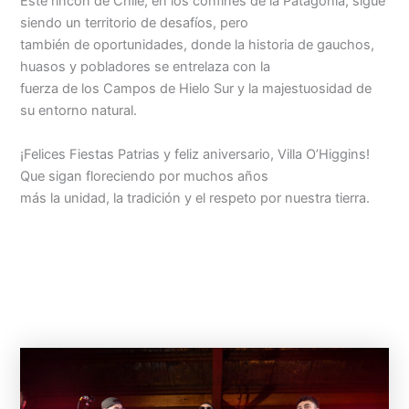
Este rincón de Chile, en los confines de la Patagonia, sigue
siendo un territorio de desafíos, pero
también de oportunidades, donde la historia de gauchos,
huasos y pobladores se entrelaza con la
fuerza de los Campos de Hielo Sur y la majestuosidad de
su entorno natural.
¡Felices Fiestas Patrias y feliz aniversario, Villa O’Higgins!
Que sigan floreciendo por muchos años
más la unidad, la tradición y el respeto por nuestra tierra.