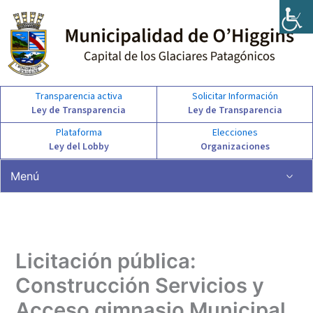
Ir
al
contenido
Transparencia activa
Solicitar Información
Ley de Transparencia
Ley de Transparencia
Plataforma
Elecciones
Ley del Lobby
Organizaciones
Menú
Licitación pública:
Construcción Servicios y
Acceso gimnasio Municipal,