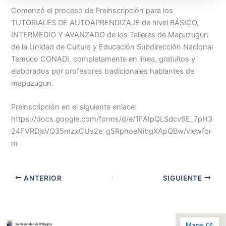
Comenzó el proceso de Preinscripción para los
TUTORIALES DE AUTOAPRENDIZAJE de nivel BÁSICO,
INTERMEDIO Y AVANZADO de los Talleres de Mapuzugun
de la Unidad de Cultura y Educación Subdirección Nacional
Temuco CONADI, completamente en línea, gratuitos y
elaborados por profesores tradicionales hablantes de
mapuzugun.
Preinscripción en el siguiente enlace:
https://docs.google.com/forms/d/e/1FAIpQLSdcv6E_7pH3
24FVRDjsVQ35mzxCUs2e_g5RphoeNibgXApQBw/viewfor
m
ANTERIOR
SIGUIENTE