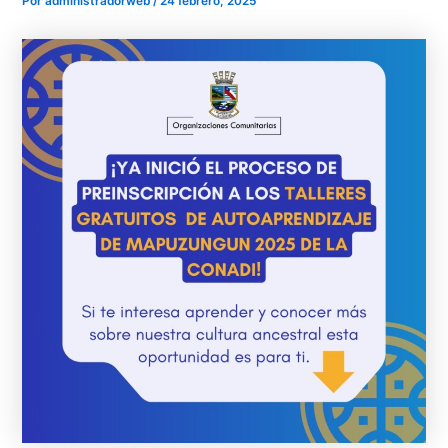
Por
administradorweb
/
24 febrero, 2025