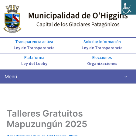
Ir
al
contenido
Transparencia activa
Solicitar Información
Ley de Transparencia
Ley de Transparencia
Plataforma
Elecciones
Ley del Lobby
Organizaciones
Menú
Talleres Gratuitos
Mapuzungún 2025