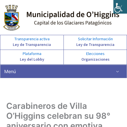
Ir
al
contenido
Transparencia activa
Solicitar Información
Ley de Transparencia
Ley de Transparencia
Plataforma
Elecciones
Ley del Lobby
Organizaciones
Menú
Carabineros de Villa
O’Higgins celebran su 98°
aniversario con emotiva