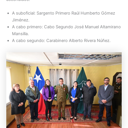
A suboficial: Sargento Primero Raúl Humberto Gómez
Jiménez.
A cabo primero: Cabo Segundo José Manuel Altamirano
Mansilla.
A cabo segundo: Carabinero Alberto Rivera Núñez.