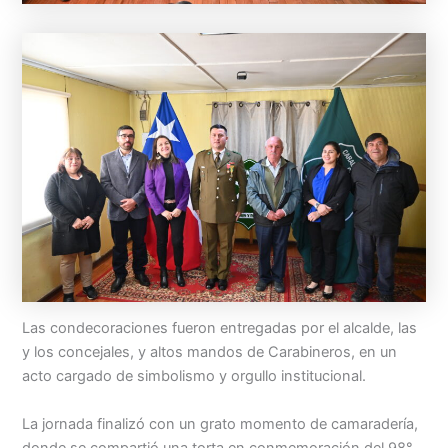
Las condecoraciones fueron entregadas por el alcalde, las
y los concejales, y altos mandos de Carabineros, en un
acto cargado de simbolismo y orgullo institucional.
La jornada finalizó con un grato momento de camaradería,
donde se compartió una torta en conmemoración del 98°