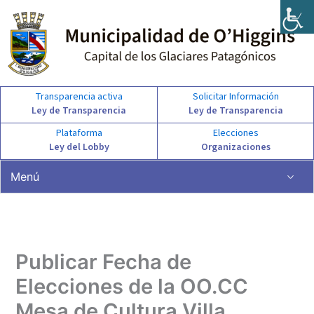
Ir
al
contenido
Transparencia activa
Solicitar Información
Ley de Transparencia
Ley de Transparencia
Plataforma
Elecciones
Ley del Lobby
Organizaciones
Menú
Publicar Fecha de
Elecciones de la OO.CC
Mesa de Cultura Villa