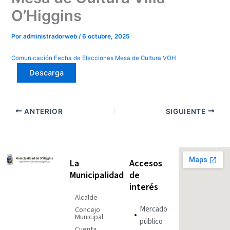
O’Higgins
Por
administradorweb
/
6 octubre, 2025
Comunicación Fecha de Elecciones Mesa de Cultura VOH
Descarga
ANTERIOR
SIGUIENTE
La
Accesos
Municipalidad
de
interés
Alcalde
Mercado
Concejo
Municipal
público
Cuenta