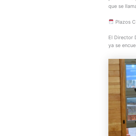
que se llam
Plazos C
El Director 
ya se encuen