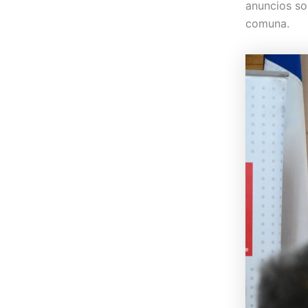
anuncios so
comuna.