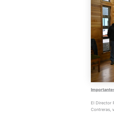
Importantes
El Director
Contreras, v