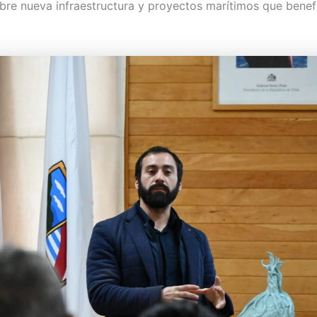
bre nueva infraestructura y proyectos marítimos que benefi