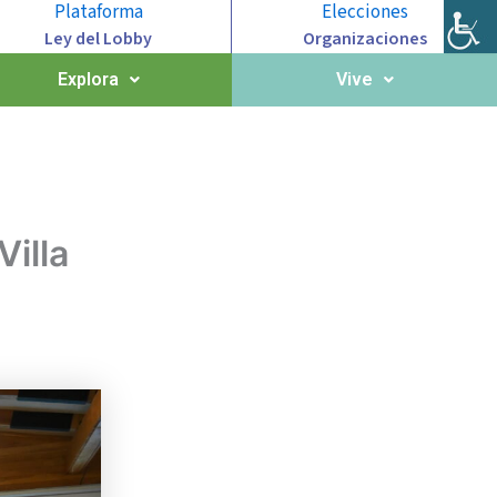
Plataforma
Elecciones
Ley del Lobby
Organizaciones
Explora
Vive
illa