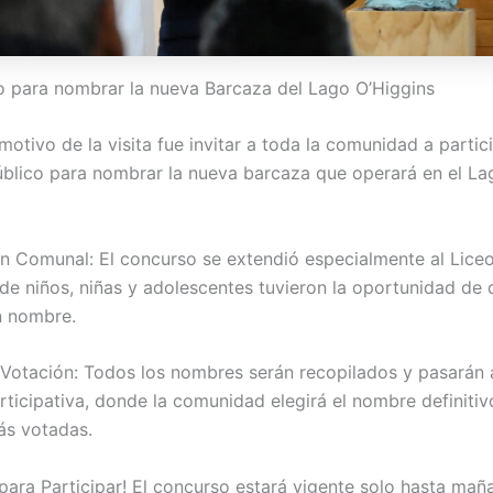
 para nombrar la nueva Barcaza del Lago O’Higgins
 motivo de la visita fue invitar a toda la comunidad a partic
blico para nombrar la nueva barcaza que operará en el La
ón Comunal: El concurso se extendió especialmente al Lice
nde niños, niñas y adolescentes tuvieron la oportunidad de 
n nombre.
Votación: Todos los nombres serán recopilados y pasarán 
rticipativa, donde la comunidad elegirá el nombre definitiv
ás votadas.
para Participar! El concurso estará vigente solo hasta maña