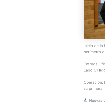
Inicio de l
perímetro q
Entrega Ofi
Lago O’Higg
Operación: 
su primera 
Nuevas O