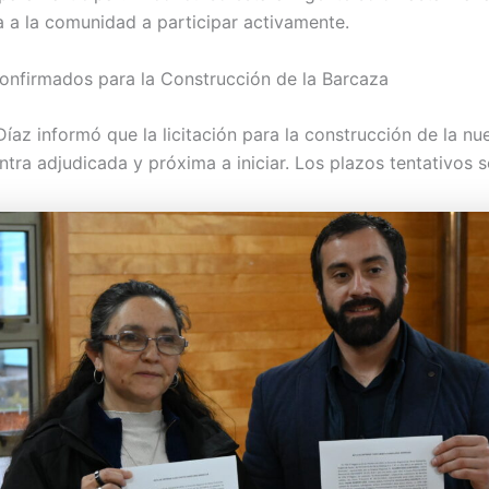
a a la comunidad a participar activamente.
onfirmados para la Construcción de la Barcaza
Díaz informó que la licitación para la construcción de la n
tra adjudicada y próxima a iniciar. Los plazos tentativos s