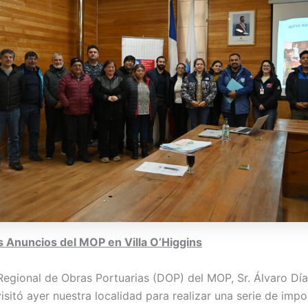
 Anuncios del MOP en Villa O’Higgins
 Regional de Obras Portuarias (DOP) del MOP, Sr. Álvaro Dí
isitó ayer nuestra localidad para realizar una serie de imp