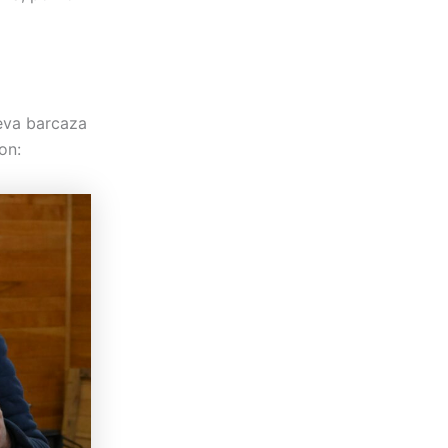
ueva barcaza
on: