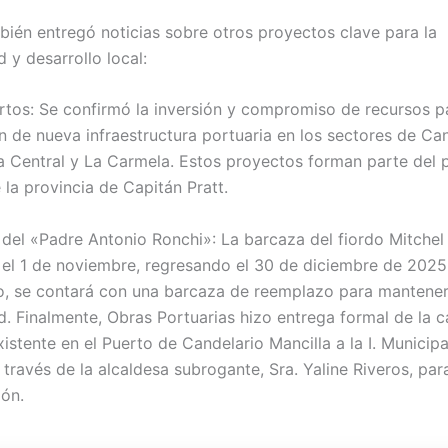
ién entregó noticias sobre otros proyectos clave para la
 y desarrollo local:
tos: Se confirmó la inversión y compromiso de recursos pa
n de nueva infraestructura portuaria en los sectores de Ca
sla Central y La Carmela. Estos proyectos forman parte del 
 la provincia de Capitán Pratt.
del «Padre Antonio Ronchi»: La barcaza del fiordo Mitchel 
el 1 de noviembre, regresando el 30 de diciembre de 2025
o, se contará con una barcaza de reemplazo para mantener
d. Finalmente, Obras Portuarias hizo entrega formal de la 
istente en el Puerto de Candelario Mancilla a la I. Municip
 través de la alcaldesa subrogante, Sra. Yaline Riveros, par
ión.