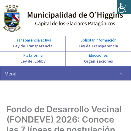
Ir
al
contenido
Transparencia activa
Solicitar Información
Ley de Transparencia
Ley de Transparencia
Plataforma
Elecciones
Ley del Lobby
Organizaciones
Menú
Fondo de Desarrollo Vecinal
(FONDEVE) 2026: Conoce
las 7 líneas de postulación