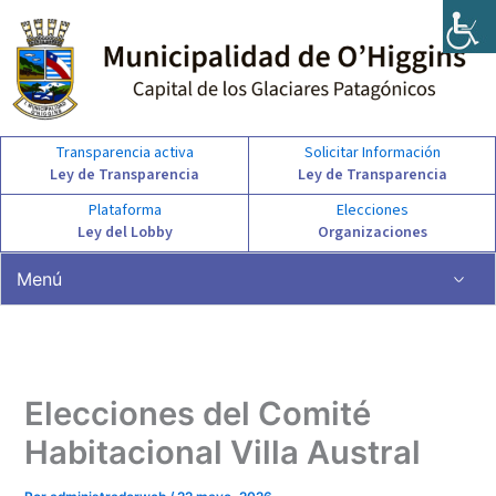
Ir
al
contenido
Transparencia activa
Solicitar Información
Ley de Transparencia
Ley de Transparencia
Plataforma
Elecciones
Ley del Lobby
Organizaciones
Menú
Elecciones del Comité
Habitacional Villa Austral