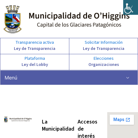
Ir
al
contenido
Transparencia activa
Solicitar Información
Ley de Transparencia
Ley de Transparencia
Plataforma
Elecciones
Ley del Lobby
Organizaciones
Menú
La
Accesos
Municipalidad
de
interés