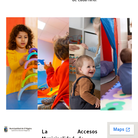
La
Accesos