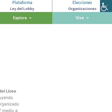
Plataforma
Elecciones
Ley del Lobby
Organizaciones
Explora
Vive
del Liceo
ruyendo
organizado
4° medio a