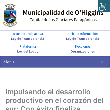
Ir
al
contenido
Transparencia activa
Solicitar Información
Ley de Transparencia
Ley de Transparencia
Plataforma
Elecciones
Ley del Lobby
Organizaciones
Menú
Impulsando el desarrollo
productivo en el corazón del
sur: Con éxito finaliza