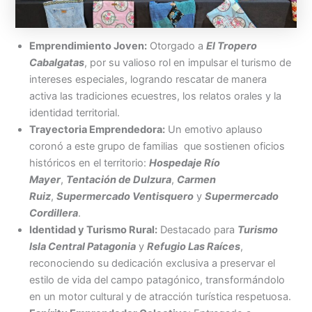
Emprendimiento Joven:
Otorgado a
El Tropero
Cabalgatas
, por su valioso rol en impulsar el turismo de
intereses especiales, logrando rescatar de manera
activa las tradiciones ecuestres, los relatos orales y la
identidad territorial.
Trayectoria Emprendedora:
Un emotivo aplauso
coronó a este grupo de familias que sostienen oficios
históricos en el territorio:
Hospedaje Río
Mayer
,
Tentación de Dulzura
,
Carmen
Ruiz
,
Supermercado Ventisquero
y
Supermercado
Cordillera
.
Identidad y Turismo Rural:
Destacado para
Turismo
Isla Central Patagonia
y
Refugio Las Raíces
,
reconociendo su dedicación exclusiva a preservar el
estilo de vida del campo patagónico, transformándolo
en un motor cultural y de atracción turística respetuosa.