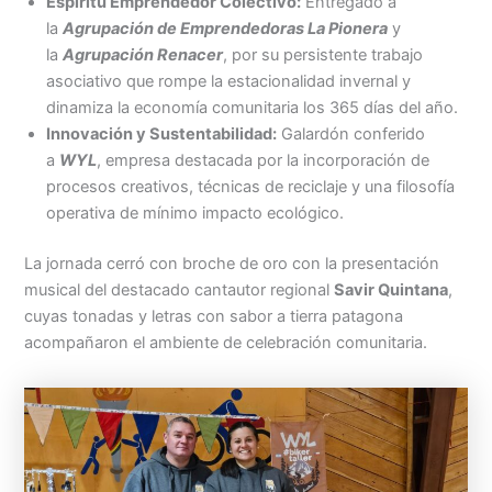
Espíritu Emprendedor Colectivo:
Entregado a
la
Agrupación de Emprendedoras La Pionera
y
la
Agrupación Renacer
, por su persistente trabajo
asociativo que rompe la estacionalidad invernal y
dinamiza la economía comunitaria los 365 días del año.
Innovación y Sustentabilidad:
Galardón conferido
a
WYL
, empresa destacada por la incorporación de
procesos creativos, técnicas de reciclaje y una filosofía
operativa de mínimo impacto ecológico.
La jornada cerró con broche de oro con la presentación
musical del destacado cantautor regional
Savir Quintana
,
cuyas tonadas y letras con sabor a tierra patagona
acompañaron el ambiente de celebración comunitaria.