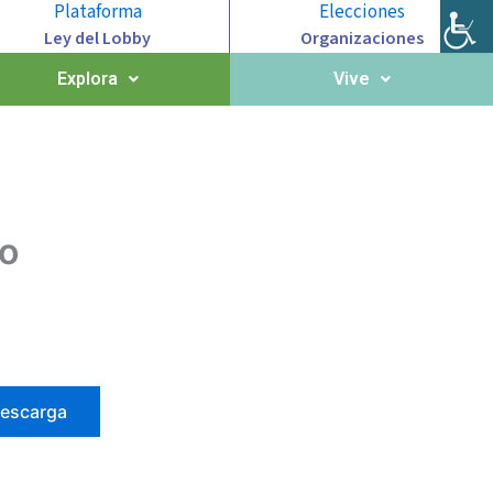
Plataforma
Elecciones
Ley del Lobby
Organizaciones
Explora
Vive
eo
escarga