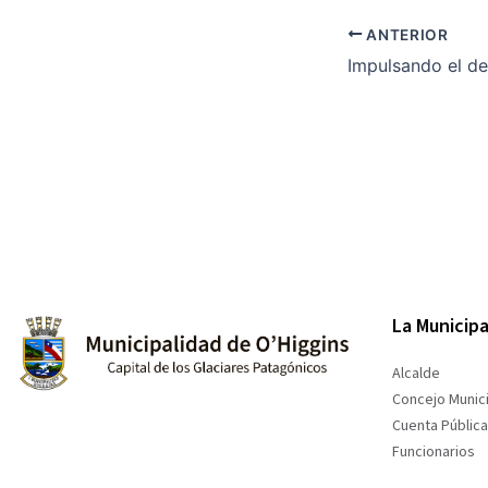
ANTERIOR
La Municipa
Alcalde
Concejo Munici
Cuenta Pública
Funcionarios