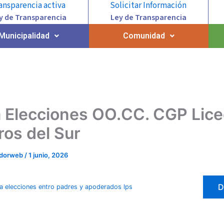
ansparencia activa
Solicitar Información
y de Transparencia
Ley de Transparencia
Municipalidad
Comunidad
 Elecciones OO.CC. CGP Lic
ros del Sur
adorweb
/
1 junio, 2026
D
 elecciones entro padres y apoderados lps